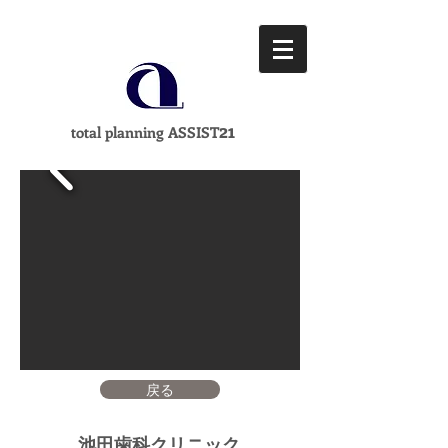
21
total planning ASSIST
戻る
池田
歯科クリニック